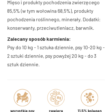
Mięso i produkty pochodzenia zwierzęcego
85,5% (w tym wołowina 68,5%), produkty
pochodzenia roślinnego, minerały. Dodatki:
konserwanty, przeciwutleniacz, barwnik.
Zalecany sposób karmienia:
Psy do 10 kg - 1 sztuka dziennie, psy 10-20 kg -
2 sztuki dziennie, psy powyżej 20 kg - do 3
sztuk dziennie.
wszystkie psy
zawiera
11,5% kolagen