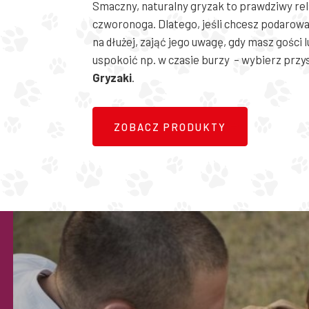
Smaczny, naturalny gryzak to prawdziwy rel
czworonoga. Dlatego, jeśli chcesz podarow
na dłużej, zająć jego uwagę, gdy masz gości 
uspokoić np. w czasie burzy – wybierz przy
Gryzaki
.
ZOBACZ PRODUKTY