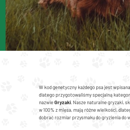
W kod genetyczny każdego psa jest wpisana
dlatego przygotowaliśmy specjalną katego
nazwie
Gryzaki
. Nasze naturalne gryzaki, s
w 100% z mięsa, mają różne wielkości, dlat
dobrać rozmiar przysmaku do gryzienia do wi