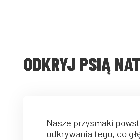
ODKRYJ PSIĄ NA
Nasze przysmaki powst
odkrywania tego, co gł