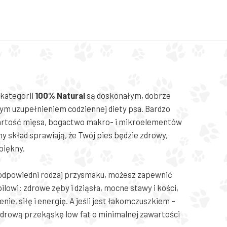
 kategorii
100% Natural
są doskonałym, dobrze
ym uzupełnieniem codziennej diety psa. Bardzo
rtość mięsa, bogactwo makro- i mikroelementów
ny skład sprawiają, że Twój pies będzie zdrowy,
 piękny.
odpowiedni rodzaj przysmaku, możesz zapewnić
lowi: zdrowe zęby i dziąsła, mocne stawy i kości,
enie, siłę i energię. A jeśli jest łakomczuszkiem –
zdrową przekąskę low fat o minimalnej zawartości