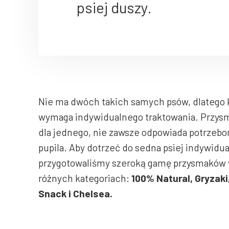
psiej duszy.
Nie ma dwóch takich samych psów, dlatego 
wymaga indywidualnego traktowania. Przys
dla jednego, nie zawsze odpowiada potrzeb
pupila. Aby dotrzeć do sedna psiej indywidu
przygotowaliśmy szeroką gamę przysmaków 
różnych kategoriach:
100% Natural, Gryzaki
Snack i Chelsea.