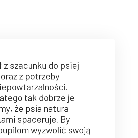
z szacunku do psiej
 oraz z potrzeby
niepowtarzalności.
atego tak dobrze je
y, że psia natura
ami spaceruje. By
upilom wyzwolić swoją