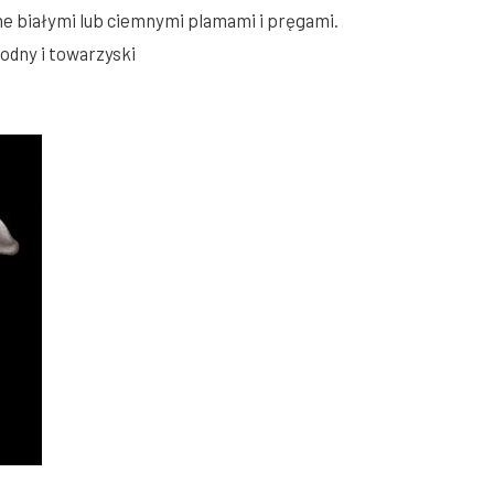
ne białymi lub ciemnymi plamami i pręgami.
odny i towarzyski