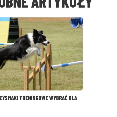
OBNE ARTYKUŁY
RZYSMAKI TRENINGOWE WYBRAĆ DLA