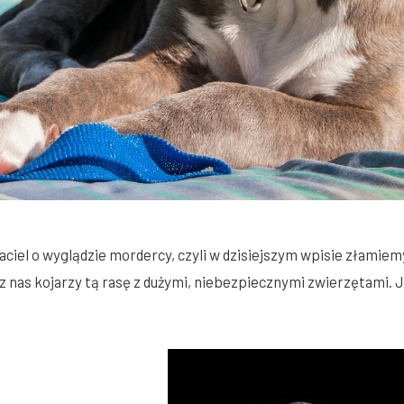
jaciel o wyglądzie mordercy, czyli w dzisiejszym wpisie złamie
u z nas kojarzy tą rasę z dużymi, niebezpiecznymi zwierzętami.