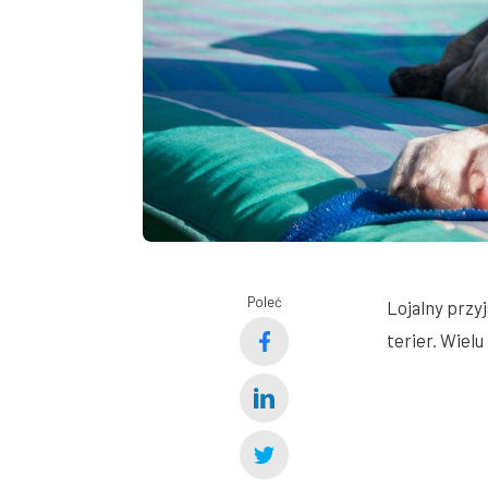
Poleć
Lojalny przy
terier. Wiel