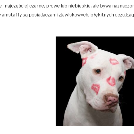
- najczęściej czarne, płowe lub niebieskie, ale bywa naznaczo
że amstaffy są posiadaczami zjawiskowych, błękitnych oczu.Łag