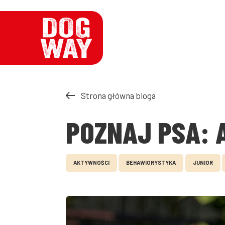
Strona główna bloga
POZNAJ PSA: 
AKTYWNOŚCI
BEHAWIORYSTYKA
JUNIOR