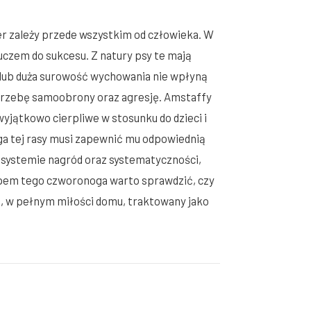
ter zależy przede wszystkim od człowieka. W
czem do sukcesu. Z natury psy te mają
h lub duża surowość wychowania nie wpłyną
potrzebę samoobrony oraz agresję. Amstaffy
wyjątkowo cierpliwe w stosunku do dzieci i
ga tej rasy musi zapewnić mu odpowiednią
a systemie nagród oraz systematyczności,
kupem tego czworonoga warto sprawdzić, czy
ies, w pełnym miłości domu, traktowany jako