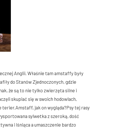
cznej Anglii. Właśnie tam amstaffy były
afiły do Stanów Zjednoczonych, gdzie
, że są to nie tylko zwierzęta silne i
aczęli skupiać się w swoich hodowlach,
terier.Amstaff, jak on wygląda?Psy tej rasy
 wysportowana sylwetka z szeroką, dość
ztywna i lśniąca a umaszczenie bardzo