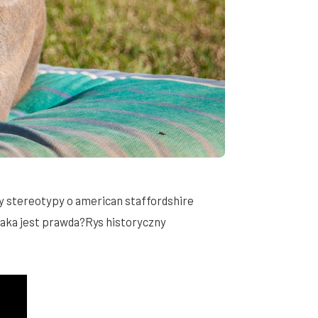
my stereotypy o american staffordshire
 Jaka jest prawda?Rys historyczny