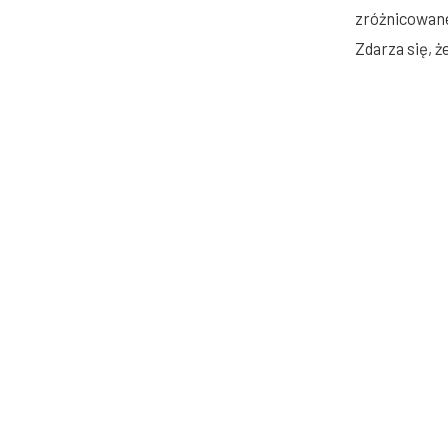
zróżnicowane
Zdarza się, 