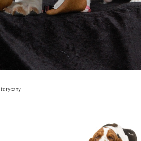
istoryczny