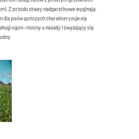
ami. Z przodu stawy nadgarstkowe wyginają
ym dla psów gończych charakteryzuje się
długi ogon- mocny u nasady i zwężający się
godny