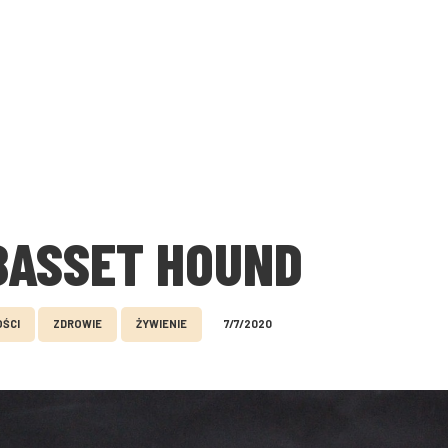
BASSET HOUND
ŚCI
ZDROWIE
ŻYWIENIE
7/7/2020