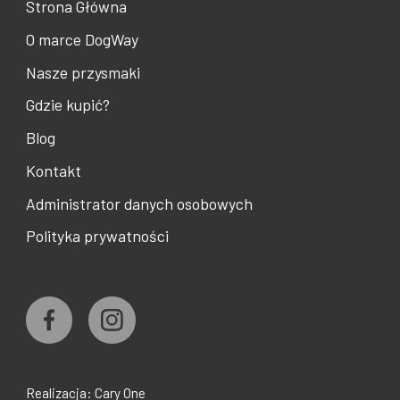
Strona Główna
O marce DogWay
Nasze przysmaki
Gdzie kupić?
Blog
Kontakt
Administrator danych osobowych
POZNAJ PSA: WYŻEŁ NIEMIECKI
Polityka prywatności
KRÓTKOWŁOSY
11/6/2020
Realizacja: Cary One