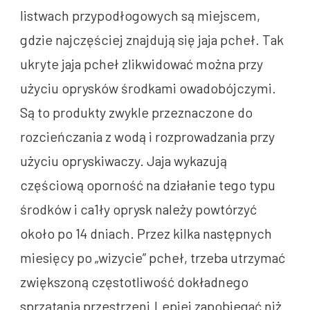
listwach przypodłogowych są miejscem,
gdzie najczęściej znajdują się jaja pcheł. Tak
ukryte jaja pcheł zlikwidować można przy
użyciu oprysków środkami owadobójczymi.
Są to produkty zwykle przeznaczone do
rozcieńczania z wodą i rozprowadzania przy
użyciu opryskiwaczy. Jaja wykazują
częściową oporność na działanie tego typu
środków i ca1ły oprysk należy powtórzyć
około po 14 dniach. Przez kilka następnych
miesięcy po „wizycie” pcheł, trzeba utrzymać
zwiększoną częstotliwość dokładnego
sprzątania przestrzeni.Lepiej zapobiegać niż