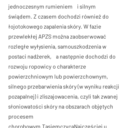
jednoczesnym rumieniem i silnym
świądem. Z czasem dochodzi również do
łojotokowego zapalenia skóry. W fazie
przewlekłej APZS można zaobserwować
rozległe wyłysienia, samouszkodzenia w
postaci nadżerek, a następnie dochodzi do
rozwoju ropowicy o charakterze
powierzchniowym lub powierzchownym,
silnego przebarwienia skóry (w wyniku reakcji
pozapalnej) i zliszajowacenia, czyli tak zwanej
słoniowatości skóry na obszarach objętych
procesem
chorobowym.TasiemczycaNajczęściej u