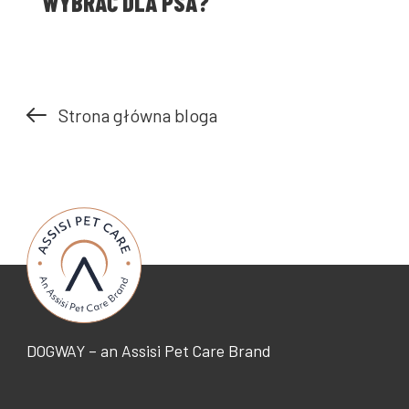
WYBRAĆ DLA PSA?
12/9/2020
Strona główna bloga
POZNAJ PSA: BORDER COLLIE
DOGWAY – an Assisi Pet Care Brand
10/7/2020