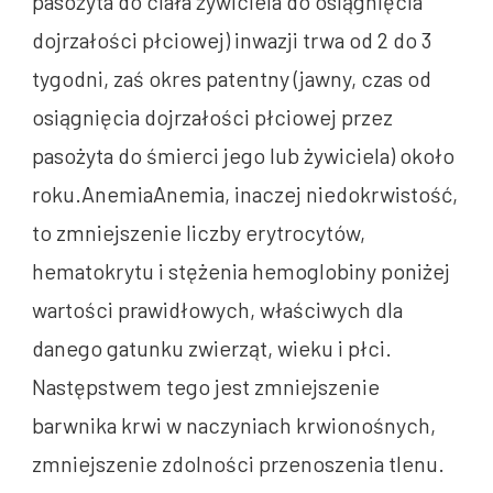
pasożyta do ciała żywiciela do osiągnięcia
dojrzałości płciowej) inwazji trwa od 2 do 3
tygodni, zaś okres patentny (jawny, czas od
osiągnięcia dojrzałości płciowej przez
pasożyta do śmierci jego lub żywiciela) około
roku.AnemiaAnemia, inaczej niedokrwistość,
to zmniejszenie liczby erytrocytów,
hematokrytu i stężenia hemoglobiny poniżej
wartości prawidłowych, właściwych dla
danego gatunku zwierząt, wieku i płci.
Następstwem tego jest zmniejszenie
barwnika krwi w naczyniach krwionośnych,
zmniejszenie zdolności przenoszenia tlenu.