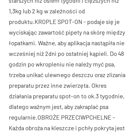
starszych niż osiem tygodni i cięższych niż
1,3kg lub 2 kg w zależności od
produktu.KROPLE SPOT-ON - podaje się je
wyciskając zawartość pipety na skórę między
łopatkami. Ważne, aby aplikacja nastąpiła nie
wcześniej niż 2dni po ostatniej kąpieli. Do 48
godzin po wkropleniu nie należy myć psa,
trzeba unikać ulewnego deszczu oraz zlizania
preparatu przez inne zwierzęta. Okres
działania preparatu spot-on to ok.3 tygodnie,
dlatego ważnym jest, aby zakraplać psa
regularnie.OBROŻE PRZECIWPCHELNE -
Każda obroża na kleszcze i pchły pokryta jest