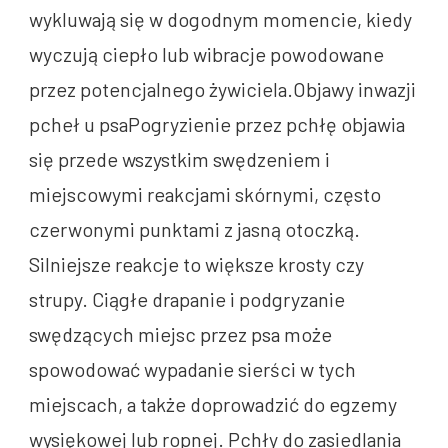
wykluwają się w dogodnym momencie, kiedy
wyczują ciepło lub wibracje powodowane
przez potencjalnego żywiciela.Objawy inwazji
pcheł u psaPogryzienie przez pchłę objawia
się przede wszystkim swędzeniem i
miejscowymi reakcjami skórnymi, często
czerwonymi punktami z jasną otoczką.
Silniejsze reakcje to większe krosty czy
strupy. Ciągłe drapanie i podgryzanie
swędzących miejsc przez psa może
spowodować wypadanie sierści w tych
miejscach, a także doprowadzić do egzemy
wysiękowej lub ropnej. Pchły do zasiedlania