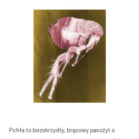
Pchła to bezskrzydły, brązowy pasożyt o