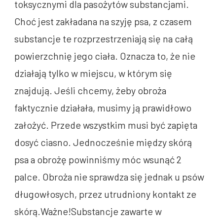
toksycznymi dla pasożytów substancjami.
Choć jest zakładana na szyję psa, z czasem
substancje te rozprzestrzeniają się na całą
powierzchnię jego ciała. Oznacza to, że nie
działają tylko w miejscu, w którym się
znajdują. Jeśli chcemy, żeby obroża
faktycznie działała, musimy ją prawidłowo
założyć. Przede wszystkim musi być zapięta
dosyć ciasno. Jednocześnie między skórą
psa a obrożę powinniśmy móc wsunąć 2
palce. Obroża nie sprawdza się jednak u psów
długowłosych, przez utrudniony kontakt ze
skórą.Ważne!Substancje zawarte w