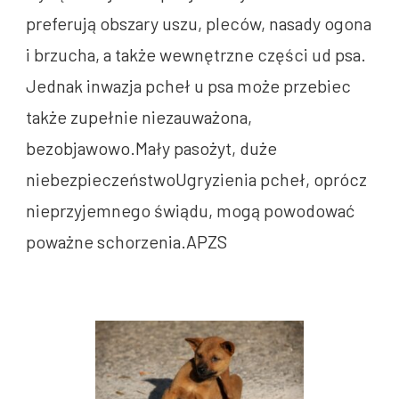
preferują obszary uszu, pleców, nasady ogona
i brzucha, a także wewnętrzne części ud psa.
Jednak inwazja pcheł u psa może przebiec
także zupełnie niezauważona,
bezobjawowo.Mały pasożyt, duże
niebezpieczeństwoUgryzienia pcheł, oprócz
nieprzyjemnego świądu, mogą powodować
poważne schorzenia.APZS