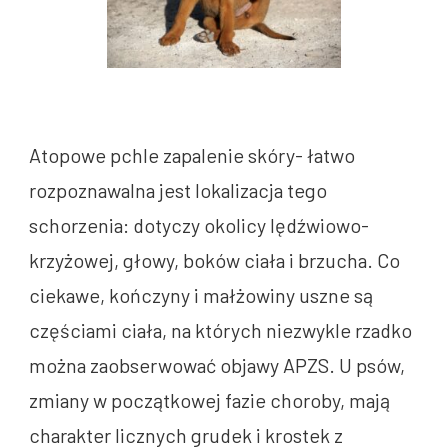
Atopowe pchle zapalenie skóry- łatwo
rozpoznawalna jest lokalizacja tego
schorzenia: dotyczy okolicy lędźwiowo-
krzyżowej, głowy, boków ciała i brzucha. Co
ciekawe, kończyny i małżowiny uszne są
częściami ciała, na których niezwykle rzadko
można zaobserwować objawy APZS. U psów,
zmiany w początkowej fazie choroby, mają
charakter licznych grudek i krostek z