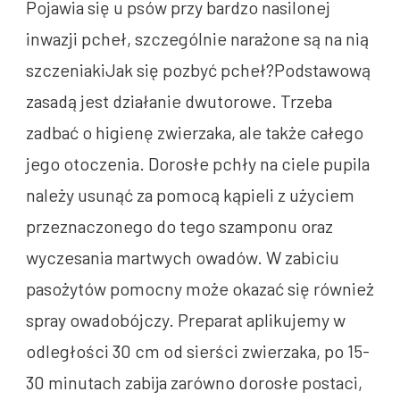
Pojawia się u psów przy bardzo nasilonej
inwazji pcheł, szczególnie narażone są na nią
szczeniakiJak się pozbyć pcheł?Podstawową
zasadą jest działanie dwutorowe. Trzeba
zadbać o higienę zwierzaka, ale także całego
jego otoczenia. Dorosłe pchły na ciele pupila
należy usunąć za pomocą kąpieli z użyciem
przeznaczonego do tego szamponu oraz
wyczesania martwych owadów. W zabiciu
pasożytów pomocny może okazać się również
spray owadobójczy. Preparat aplikujemy w
odległości 30 cm od sierści zwierzaka, po 15-
30 minutach zabija zarówno dorosłe postaci,