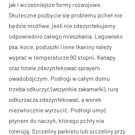
jak i wcześniejsze formy rozwojowe.
Skuteczne pozbycie się problemu pcheł nie
będzie możliwe, jeśli nie zdezynfekujemy
odpowiednio całego mieszkania. Legowisko
psa, koce, poduszki i inne tkaniny należy
wyprać w temperaturze 90 stopni. Kanapy
oraz fotele zdezynfekować sprayem
owadobójczym. Podłogi w całym domu
trzeba odkurzyć (wszystkie zakamarki), rurę
odkurzacza zdezynfekować, a worek
niezwłocznie wyrzucić. Podłogi umyć
płynem do naczyń, którego pchły nie
tolerują. Szczeliny parkietu lub szczeliny przy