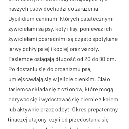
naszych psów dochodzi do zarażenia
Dypilidium caninum, których ostatecznymi
żywicielami są psy, koty i lisy, ponieważ ich
żywicielami pośrednimi są często spotykane
larwy pchły psiej i kociej oraz wszoły.
Tasiemce osiągają długość od 20 do 80 cm.
Po dostaniu się do organizmu psa,
umiejscawiają się w jelicie cienkim. Ciało
tasiemca składa się z członów, które mogą
odrywać się i wydostawać się biernie z kałem
lub aktywnie przez odbyt. Okres prepatentny
(inaczej utajony, czyli od przedostania się