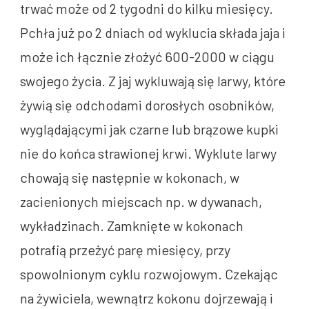
trwać może od 2 tygodni do kilku miesięcy.
Pchła już po 2 dniach od wyklucia składa jaja i
może ich łącznie złożyć 600-2000 w ciągu
swojego życia. Z jaj wykluwają się larwy, które
żywią się odchodami dorosłych osobników,
wyglądającymi jak czarne lub brązowe kupki
nie do końca strawionej krwi. Wyklute larwy
chowają się następnie w kokonach, w
zacienionych miejscach np. w dywanach,
wykładzinach. Zamknięte w kokonach
potrafią przeżyć parę miesięcy, przy
spowolnionym cyklu rozwojowym. Czekając
na żywiciela, wewnątrz kokonu dojrzewają i